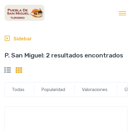
contenido
Sidebar
P. San Miguel:
2 resultados encontrados
Todas
Popularidad
Valoraciones
Últ