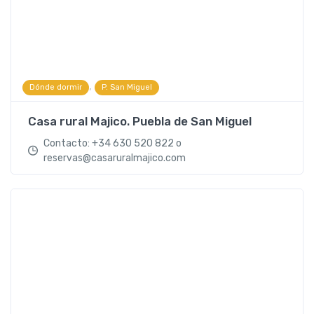
,
Dónde dormir
P. San Miguel
Casa rural Majico. Puebla de San Miguel
Contacto: +34 630 520 822 o
reservas@casaruralmajico.com