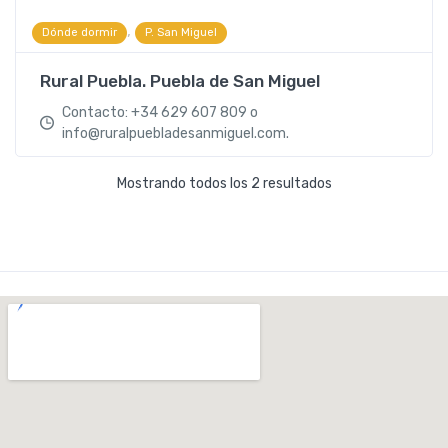
,
Dónde dormir
P. San Miguel
Rural Puebla. Puebla de San Miguel
Contacto: +34 629 607 809 o
info@ruralpuebladesanmiguel.com.
Mostrando todos los 2 resultados