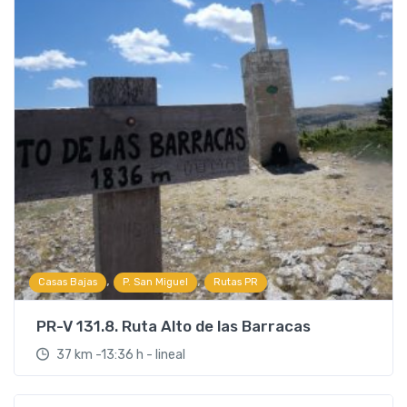
,
,
Casas Bajas
P. San Miguel
Rutas PR
PR-V 131.8. Ruta Alto de las Barracas
37 km -13:36 h - lineal