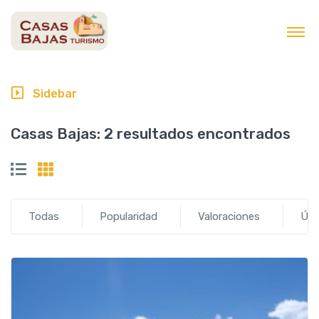
contenido
Sidebar
Casas Bajas:
2 resultados encontrados
Todas
Popularidad
Valoraciones
Últ