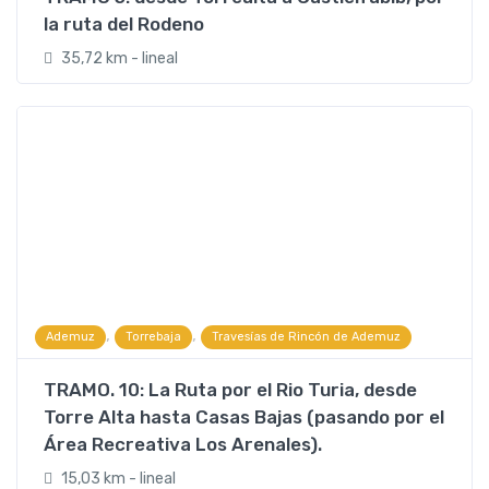
la ruta del Rodeno
35,72 km - lineal
,
,
Ademuz
Torrebaja
Travesías de Rincón de Ademuz
TRAMO. 10: La Ruta por el Rio Turia, desde
Torre Alta hasta Casas Bajas (pasando por el
Área Recreativa Los Arenales).
15,03 km - lineal