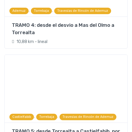
,
,
Ademuz
Torrebaja
Travesías de Rincón de Ademuz
TRAMO 4: desde el desvio a Mas del Olmo a
Torrealta
10,88 km - lineal
,
,
Castielfabib
Torrebaja
Travesías de Rincón de Ademuz
TRAMO 5: desde Torrealta a Castielfabib, por