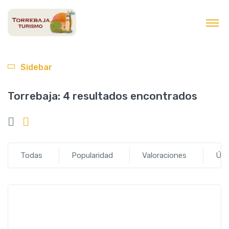
contenido
Sidebar
Torrebaja:
4 resultados encontrados
Todas
Popularidad
Valoraciones
Últ