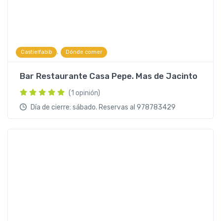
,
Castielfabib
Dónde comer
Bar Restaurante Casa Pepe. Mas de Jacinto
(1 opinión)
Día de cierre: sábado. Reservas al 978783429