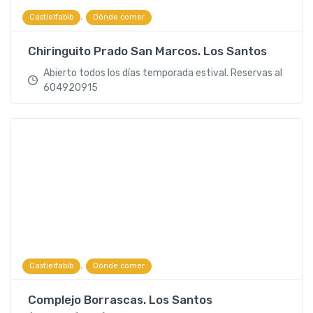
,
Castielfabib
Dónde comer
Chiringuito Prado San Marcos. Los Santos
Abierto todos los días temporada estival. Reservas al
604920915
,
Castielfabib
Dónde comer
Complejo Borrascas. Los Santos