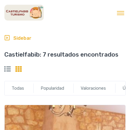
contenido
Sidebar
Castielfabib:
7 resultados encontrados
Todas
Popularidad
Valoraciones
Últ