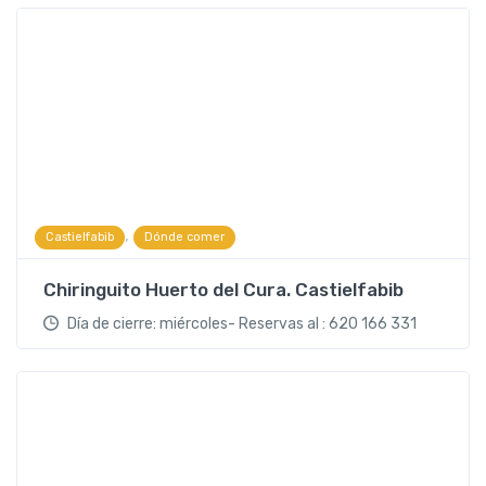
,
Castielfabib
Dónde comer
Chiringuito Huerto del Cura. Castielfabib
Día de cierre: miércoles- Reservas al : 620 166 331