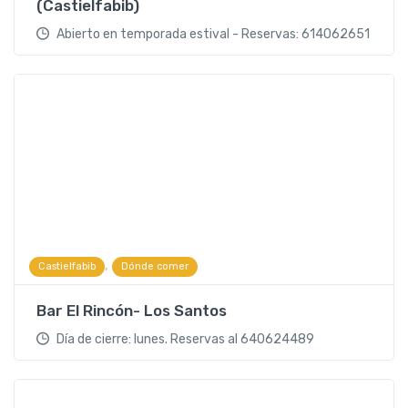
(Castielfabib)
Abierto en temporada estival - Reservas: 614062651
,
Castielfabib
Dónde comer
Bar El Rincón- Los Santos
Día de cierre: lunes. Reservas al 640624489