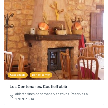
,
Castielfabib
Dónde comer
Los Centenares. Castielfabib
Abierto fines de semana y festivos. Reservas al
978783504