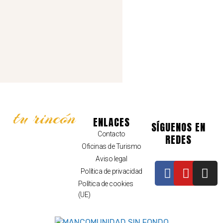
tu rincón
ENLACES
SÍGUENOS EN
Contacto
REDES
Oficinas de Turismo
Aviso legal
Política de privacidad
Política de cookies
(UE)