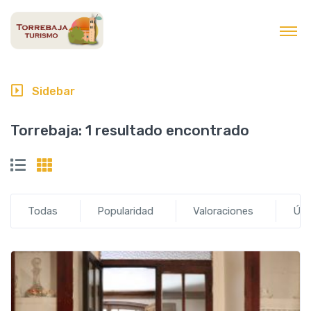
contenido
Sidebar
Torrebaja:
1 resultado encontrado
Todas
Popularidad
Valoraciones
Últ