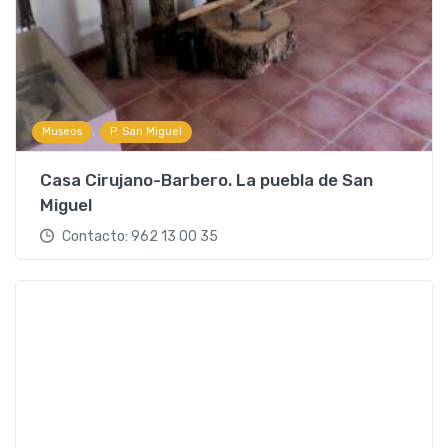
Aplicar
Categorias
,
Museos
P. San Miguel
Casa Cirujano-Barbero. La puebla de San
Miguel
Contacto: 962 13 00 35
Aplicar