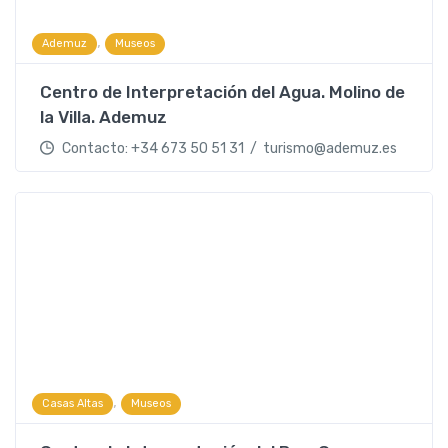
,
Ademuz
Museos
Centro de Interpretación del Agua. Molino de
la Villa. Ademuz
Contacto: +34 673 50 51 31 / turismo@ademuz.es
,
Casas Altas
Museos