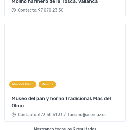
Molino harinero de la Tosca. Vallanca
Contacto: 97 878 23 30
,
Mas del Olmo
Museos
Museo del pan y horno tradicional. Mas del
Olmo
Contacto: 673 50 51 31 / turismo@ademuz.es
Mostrando todos los 9 resultados