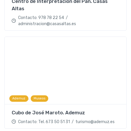
Centro de Interpretación del Pan. Casas
Altas
Contacto: 978 78 22 54 /
administracion@casasaltas.es
,
Ademuz
Museos
Cubo de José Maroto. Ademuz
Contacto: Tel. 673 50 51 31 / turismo@ademuz.es