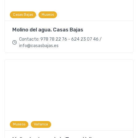
,
Casas Bajas
Museos
Molino del agua. Casas Bajas
Contacto: 978 78 22 76 - 624 23 07 46 /
info@casasbajas.es
,
Museos
Vallanca