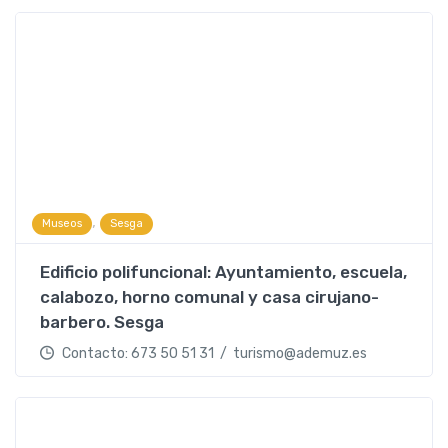
,
Museos
Sesga
Edificio polifuncional: Ayuntamiento, escuela,
calabozo, horno comunal y casa cirujano-
barbero. Sesga
Contacto: 673 50 51 31 / turismo@ademuz.es