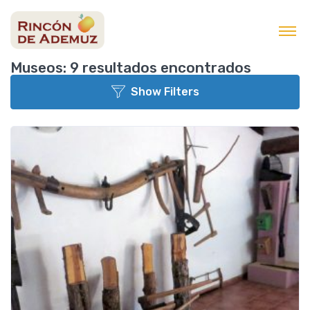
contenido
Back to List
Buscar
Museos:
9 resultados encontrados
Show Filters
Municipio