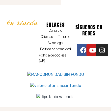
tu rincón
ENLACES
SÍGUENOS EN
Contacto
REDES
Oficinas de Turismo
Aviso legal
Política de privacidad
Política de cookies
(UE)