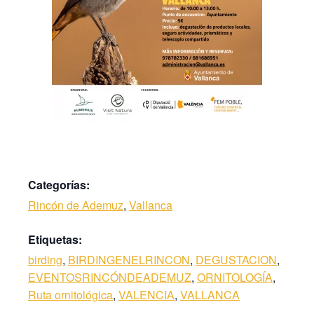
Categorías:
Rincón de Ademuz
,
Vallanca
Etiquetas:
birding
,
BIRDINGENELRINCON
,
DEGUSTACION
,
EVENTOSRINCÓNDEADEMUZ
,
ORNITOLOGÍA
,
Ruta ornitológica
,
VALENCIA
,
VALLANCA