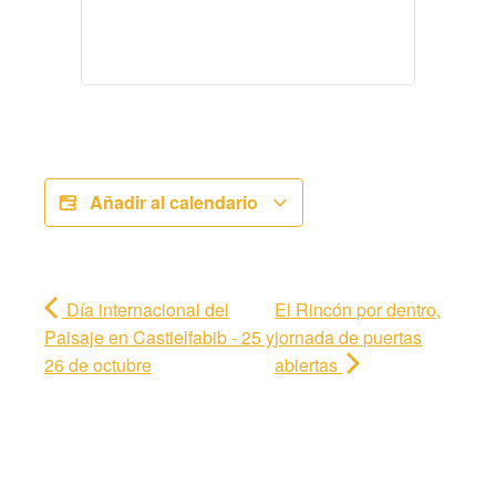
Añadir al calendario
Día internacional del
El Rincón por dentro,
Paisaje en Castielfabib - 25 y
jornada de puertas
26 de octubre
abiertas