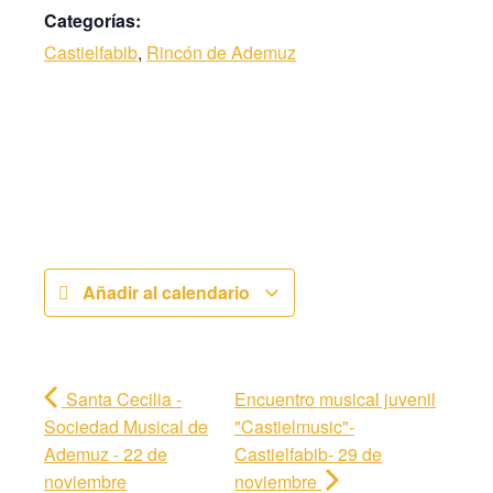
Categorías:
Castielfabib
,
Rincón de Ademuz
Añadir al calendario
Santa Cecilia -
Encuentro musical juvenil
Sociedad Musical de
"Castielmusic"-
Ademuz - 22 de
Castielfabib- 29 de
noviembre
noviembre