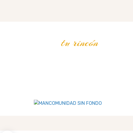
tu rincón