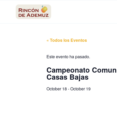
contenido
« Todos los Eventos
Este evento ha pasado.
Campeonato Comunid
Casas Bajas
October 18
-
October 19