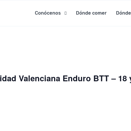
Conócenos
Dónde comer
Dónde
ad Valenciana Enduro BTT – 18 y