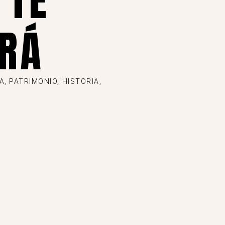
 TE
RÁ
, PATRIMONIO, HISTORIA,