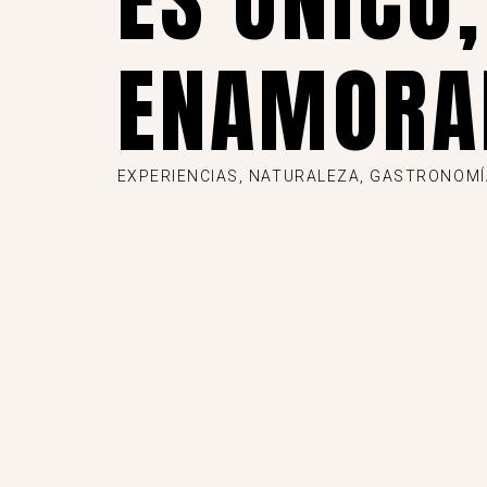
ES ÚNICO,
ENAMORA
EXPERIENCIAS, NATURALEZA, GASTRONOMÍA