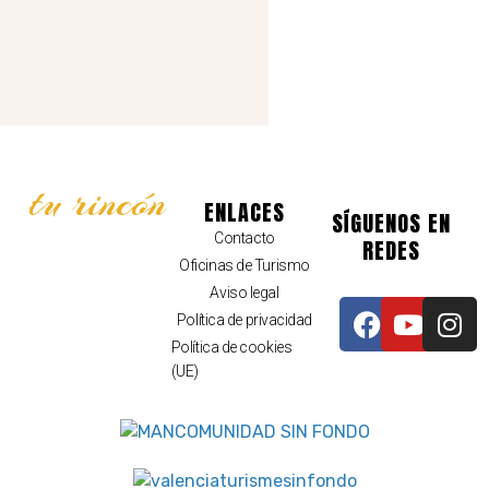
tu rincón
ENLACES
SÍGUENOS EN
Contacto
REDES
Oficinas de Turismo
Aviso legal
Política de privacidad
Política de cookies
(UE)