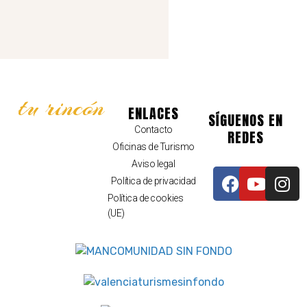
tu rincón
ENLACES
SÍGUENOS EN
Contacto
REDES
Oficinas de Turismo
Aviso legal
Política de privacidad
Política de cookies
(UE)