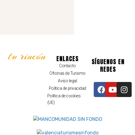
tu rincón
ENLACES
SÍGUENOS EN
Contacto
REDES
Oficinas de Turismo
Aviso legal
Política de privacidad
Política de cookies
(UE)