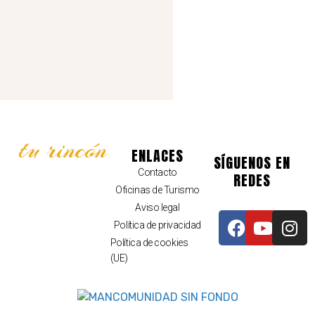
tu rincón
ENLACES
SÍGUENOS EN
Contacto
REDES
Oficinas de Turismo
Aviso legal
Política de privacidad
Política de cookies
(UE)