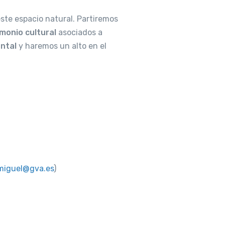
ste espacio natural. Partiremos
monio cultural
asociados a
ntal
y haremos un alto en el
miguel@gva.es
)