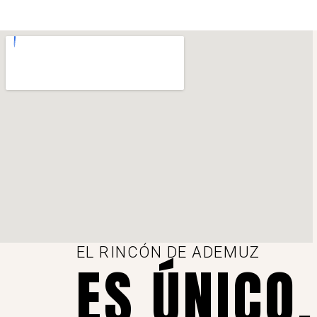
EL RINCÓN DE ADEMUZ
ES ÚNICO,