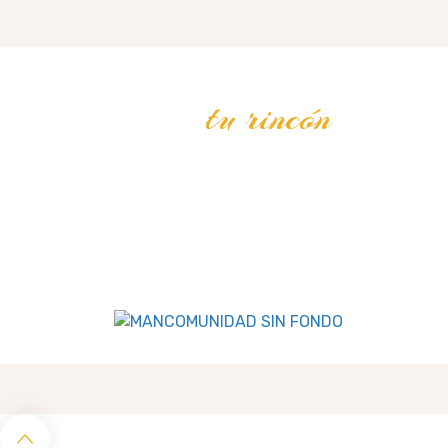
tu rincón