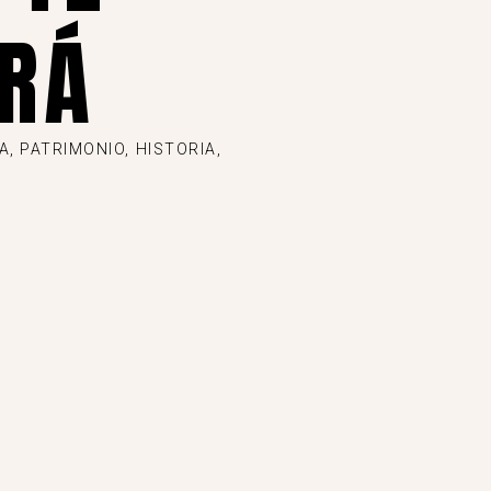
RÁ
, PATRIMONIO, HISTORIA,