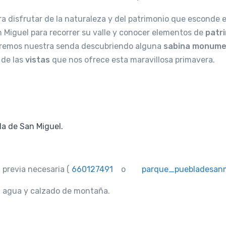
a disfrutar de la naturaleza y del patrimonio que esconde e
 Miguel para recorrer su valle y conocer elementos de
patri
uaremos nuestra senda descubriendo alguna
sabina monume
 de las
vistas
que nos ofrece esta maravillosa primavera.
la de San Miguel.
n previa necesaria (
660127491
o
parque_puebladesan
, agua y calzado de montaña.