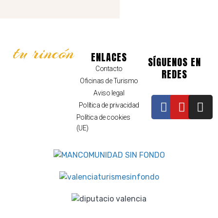
tu rincón
ENLACES
SÍGUENOS EN
Contacto
REDES
Oficinas de Turismo
Aviso legal
Política de privacidad
Política de cookies
(UE)