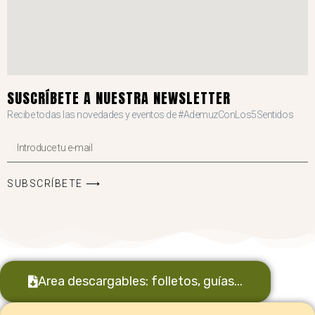
SUSCRÍBETE A NUESTRA NEWSLETTER
Recibe todas las novedades y eventos de #AdemuzConLos5Sentidos
SUBSCRÍBETE ⟶
Area descargables: folletos, guías...