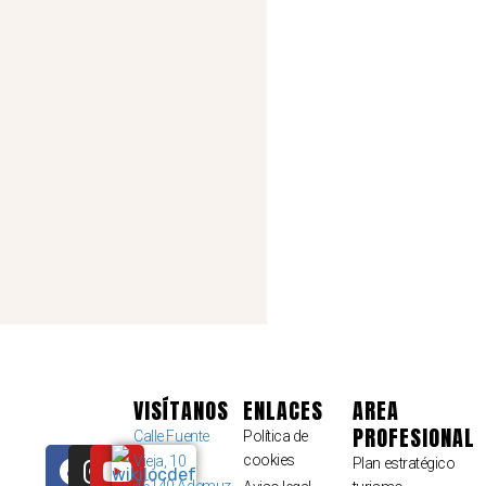
VISÍTANOS
ENLACES
AREA
PROFESIONAL
Calle Fuente
Política de
cookies
Vieja, 10
Plan estratégico
46140 Ademuz