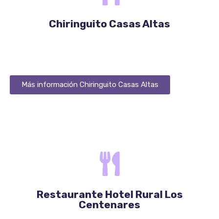
Chiringuito Casas Altas
Más información Chiringuito Casas Altas
Propuesta Gastronómica
Restaurante Hotel Rural Los
Centenares