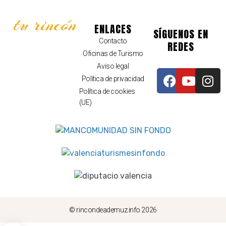
tu rincón
ENLACES
SÍGUENOS EN
Contacto
REDES
Oficinas de Turismo
Aviso legal
Política de privacidad
Política de cookies
(UE)
© rincondeademuz.info 2026