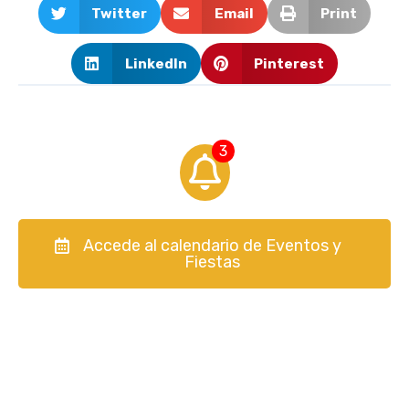
Twitter
Email
Print
LinkedIn
Pinterest
3
Accede al calendario de Eventos y
Fiestas