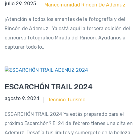
julio 29, 2025
julio 29, 2025
Mancomunidad Rincón De Ademuz
¡Atención a todos los amantes de la fotografía y del
Rincón de Ademuz! Ya está aquí la tercera edición del
concurso fotográfico Mirada del Rincón. Ayúdanos a
capturar todo lo...
ESCARCHÓN TRAIL 2024
enero 4, 2024
agosto 9, 2024
Tecnico Turismo
ESCARCHÓN TRAIL 2024 Ya estás preparado para el
próximo Escarchón? El 24 de febrero tienes una cita en
Ademuz. Desafía tus límites y sumérgete en la belleza