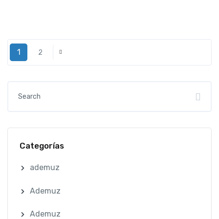
1
2
Categorías
ademuz
Ademuz
Ademuz