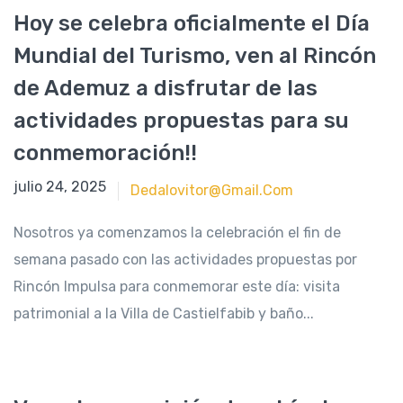
Hoy se celebra oficialmente el Día
Mundial del Turismo, ven al Rincón
de Ademuz a disfrutar de las
actividades propuestas para su
conmemoración!!
septiembre 27, 2023
julio 24, 2025
Dedalovitor@gmail.com
Nosotros ya comenzamos la celebración el fin de
semana pasado con las actividades propuestas por
Rincón Impulsa para conmemorar este día: visita
patrimonial a la Villa de Castielfabib y baño...