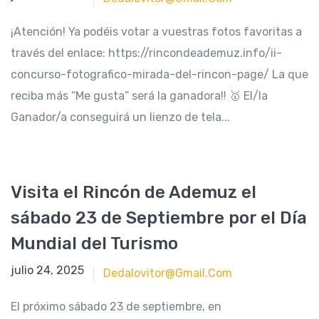
¡Atención! Ya podéis votar a vuestras fotos favoritas a
través del enlace: https://rincondeademuz.info/ii-
concurso-fotografico-mirada-del-rincon-page/ La que
reciba más “Me gusta” será la ganadora!! 🥇 El/la
Ganador/a conseguirá un lienzo de tela...
Visita el Rincón de Ademuz el
sábado 23 de Septiembre por el Día
Mundial del Turismo
septiembre 15, 2023
julio 24, 2025
Dedalovitor@gmail.com
El próximo sábado 23 de septiembre, en