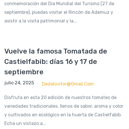
conmemoración del Día Mundial del Turismo (27 de
septiembre), puedes visitar el Rincón de Ademuz y
asistir a la visita patrimonial y la...
Vuelve la famosa Tomatada de
Castielfabib: días 16 y 17 de
septiembre
septiembre 13, 2023
julio 24, 2025
Dedalovitor@gmail.com
Disfruta en esta 20 edición de nuestros tomates de
variedades tradicionales, llenos de sabor, aroma y color
y cultivados en ecológico en la huerta de Castielfabib.
Echa un vistazo a...