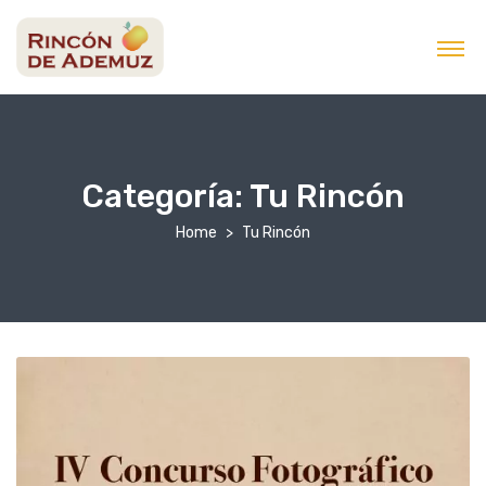
contenido
Categoría:
Tu Rincón
Home
Tu Rincón