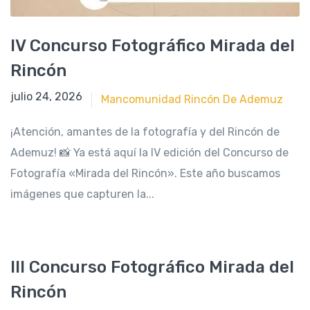
IV Concurso Fotográfico Mirada del
Rincón
julio 23, 2026
julio 24, 2026
Mancomunidad Rincón De Ademuz
¡Atención, amantes de la fotografía y del Rincón de
Ademuz! 📸 Ya está aquí la IV edición del Concurso de
Fotografía «Mirada del Rincón». Este año buscamos
imágenes que capturen la...
III Concurso Fotográfico Mirada del
Rincón