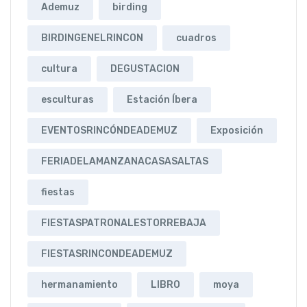
Ademuz
birding
BIRDINGENELRINCON
cuadros
cultura
DEGUSTACION
esculturas
Estación Íbera
EVENTOSRINCÓNDEADEMUZ
Exposición
FERIADELAMANZANACASASALTAS
fiestas
FIESTASPATRONALESTORREBAJA
FIESTASRINCONDEADEMUZ
hermanamiento
LIBRO
moya