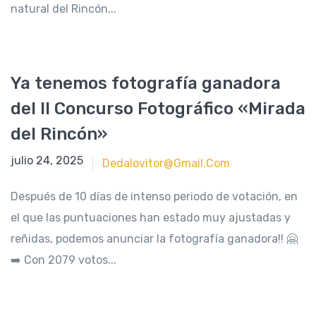
natural del Rincón...
Ya tenemos fotografía ganadora
del II Concurso Fotográfico «Mirada
del Rincón»
septiembre 29, 2023
julio 24, 2025
Dedalovitor@gmail.com
Después de 10 días de intenso periodo de votación, en
el que las puntuaciones han estado muy ajustadas y
reñidas, podemos anunciar la fotografía ganadora!! 🤗
➡️ Con 2079 votos...