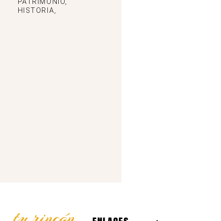
PATRIMONIO,
HISTORIA,
tu rincón