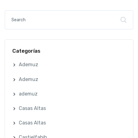
Categorías
Ademuz
Ademuz
ademuz
Casas Altas
Casas Altas
Castielfabib