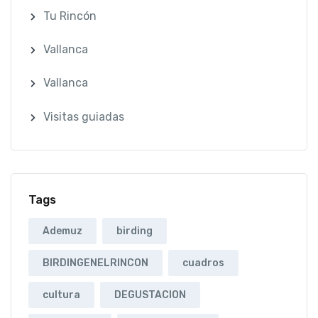
Tu Rincón
Vallanca
Vallanca
Visitas guiadas
Tags
Ademuz
birding
BIRDINGENELRINCON
cuadros
cultura
DEGUSTACION