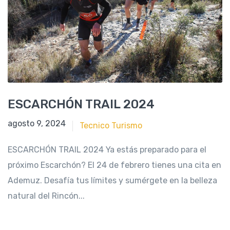
ESCARCHÓN TRAIL 2024
enero 4, 2024
agosto 9, 2024
Tecnico Turismo
ESCARCHÓN TRAIL 2024 Ya estás preparado para el
próximo Escarchón? El 24 de febrero tienes una cita en
Ademuz. Desafía tus límites y sumérgete en la belleza
natural del Rincón...