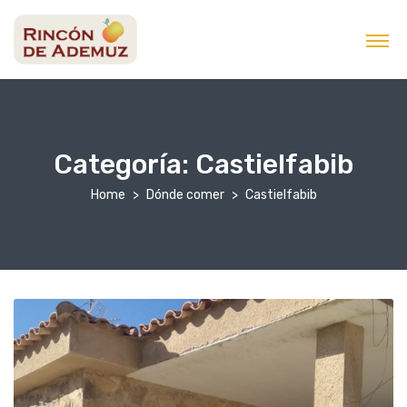
contenido
Categoría:
Castielfabib
Home
Dónde comer
Castielfabib