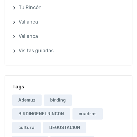
Tu Rincón
Vallanca
Vallanca
Visitas guiadas
Tags
Ademuz
birding
BIRDINGENELRINCON
cuadros
cultura
DEGUSTACION