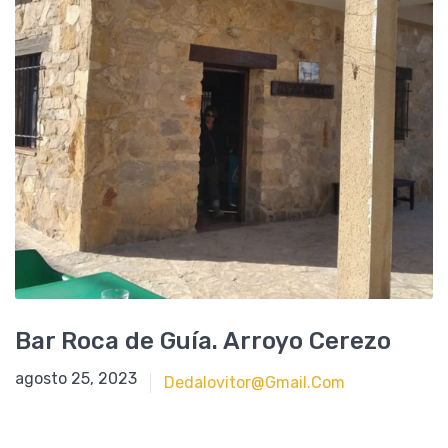
Bar Roca de Guía. Arroyo Cerezo
agosto 25, 2023
agosto 25, 2023
Dedalovitor@gmail.com