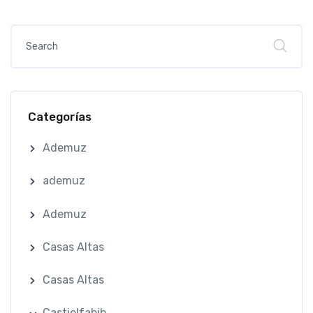
Categorías
Ademuz
ademuz
Ademuz
Casas Altas
Casas Altas
Castielfabib