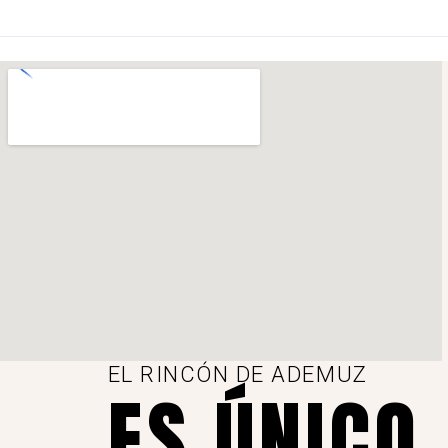
EL RINCÓN DE ADEMUZ
ES ÚNICO,