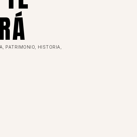
RÁ
, PATRIMONIO, HISTORIA,