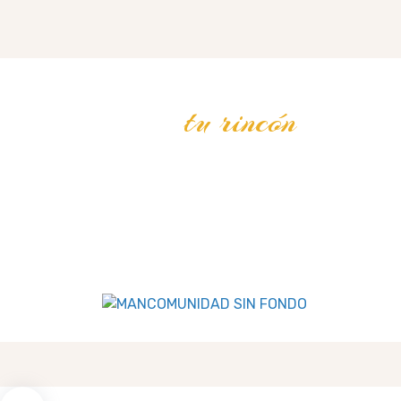
tu rincón