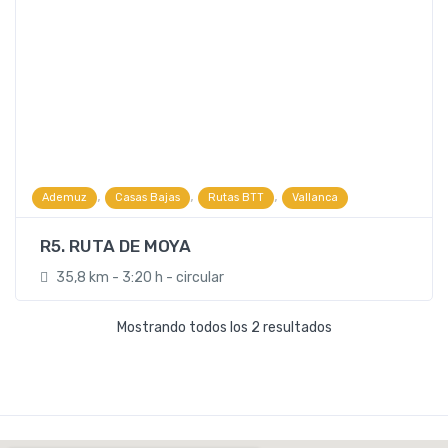
,
,
,
Ademuz
Casas Bajas
Rutas BTT
Vallanca
R5. RUTA DE MOYA
35,8 km - 3:20 h - circular
Mostrando todos los 2 resultados