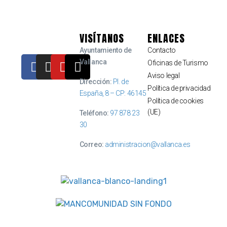
VISÍTANOS
ENLACES
Ayuntamiento de
Contacto
Vallanca
Oficinas de Turismo
Aviso legal
Dirección:
Pl. de
Política de privacidad
España, 8 – CP: 46145
Política de cookies
(UE)
Teléfono:
97 878 23
30
Correo:
administracion@vallanca.es