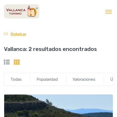
contenido
Sidebar
Vallanca:
2 resultados encontrados
Todas
Popularidad
Valoraciones
Últ