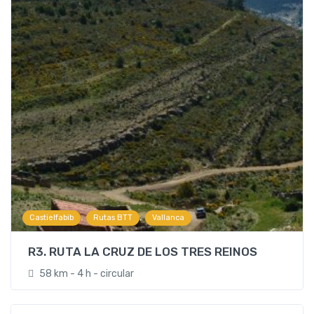
,
,
Castielfabib
Rutas BTT
Vallanca
R3. RUTA LA CRUZ DE LOS TRES REINOS
58 km - 4 h - circular