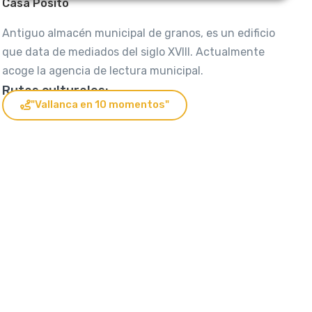
Casa Pósito
Antiguo almacén municipal de granos, es un edificio
que data de mediados del siglo XVIII. Actualmente
acoge la agencia de lectura municipal.
Rutas culturales:
"Vallanca en 10 momentos"