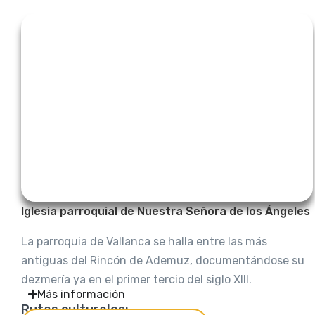
Iglesia parroquial de Nuestra Señora de los Ángeles
La parroquia de Vallanca se halla entre las más
antiguas del Rincón de Ademuz, documentándose su
dezmería ya en el primer tercio del siglo XIII.
Más información
Rutas culturales: