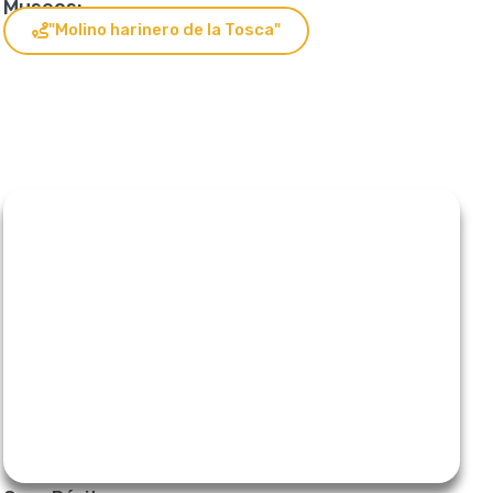
Museos:
"Molino harinero de la Tosca"