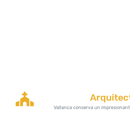
Arquitect
Vallanca conserva un impresionante 