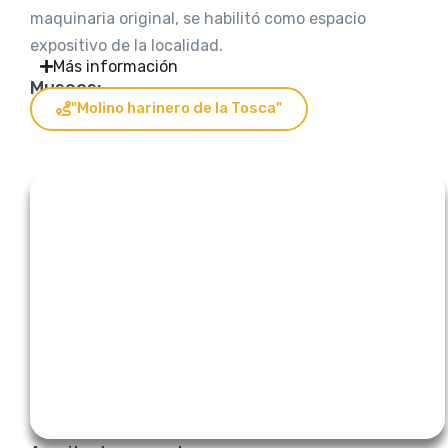
maquinaria original, se habilitó como espacio
expositivo de la localidad.
Más información
Museos:
"Molino harinero de la Tosca"