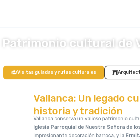
contenido
Patrimonio cultural de 
Visitas guiadas y rutas culturales
Arquitect
Vallanca: Un legado cu
historia y tradición
Vallanca conserva un valioso patrimonio cult
Iglesia Parroquial de Nuestra Señora de lo
impresionante decoración barroca, y la
Ermit