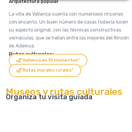
Arquitectura popular
La villa de Vallanca cuenta con numerosos rincones
con encanto. Un buen número de casas todavía lucen
su aspecto original, con las técnicas constructivas
vernáculas, que se hallan entre las mejores del Rincón
de Ademuz.
Rutas culturales:
"Vallanca en 10 momentos"
"Rutas murales rurales"
Museos y rutas culturales
Organiza tu visita guiada