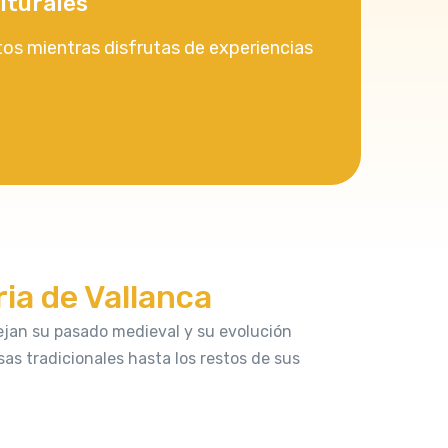
lturales
tos mientras disfrutas de experiencias
ria de Vallanca
flejan su pasado medieval y su evolución
sas tradicionales hasta los restos de sus