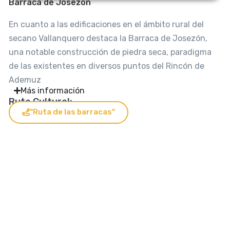
Barraca de Josezón
En cuanto a las edificaciones en el ámbito rural del
secano Vallanquero destaca la Barraca de Josezón,
una notable construcción de piedra seca, paradigma
de las existentes en diversos puntos del Rincón de
Ademuz
Más información
Ruta Cultural:
"Ruta de las barracas"