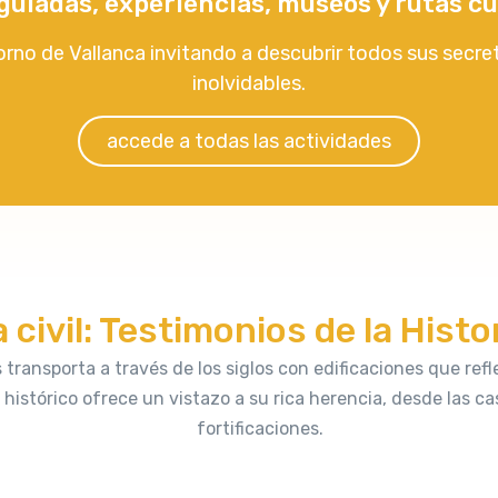
 guiadas, experiencias, museos y rutas cu
orno de Vallanca invitando a descubrir todos sus secre
inolvidables.
accede a todas las actividades
civil: Testimonios de la Histo
s transporta a través de los siglos con edificaciones que re
histórico ofrece un vistazo a su rica herencia, desde las ca
fortificaciones.