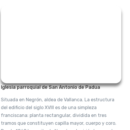
Iglesia parroquial de San Antonio de Padua
Situada en Negrón, aldea de Vallanca. La estructura
del edificio del siglo XVIII es de una simpleza
franciscana: planta rectangular, dividida en tres
tramos que constituyen capilla mayor, cuerpo y coro.