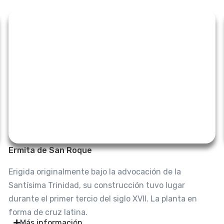
Ermita de San Roque
Erigida originalmente bajo la advocación de la
Santísima Trinidad, su construcción tuvo lugar
durante el primer tercio del siglo XVII. La planta en
forma de cruz latina.
Más información