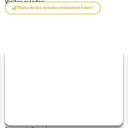
Visitas guiadas:
"Ruta de los árboles monumentales"