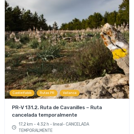
,
,
Castielfabib
Rutas PR
Vallanca
PR-V 131.2. Ruta de Cavanilles – Ruta
cancelada temporalmente
17,2 km - 4:32 h - lineal- CANCELADA
TEMPORALMENTE