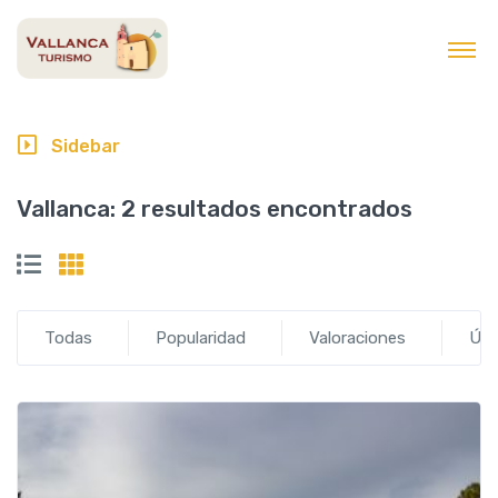
contenido
Sidebar
Vallanca:
2 resultados encontrados
Todas
Popularidad
Valoraciones
Últ