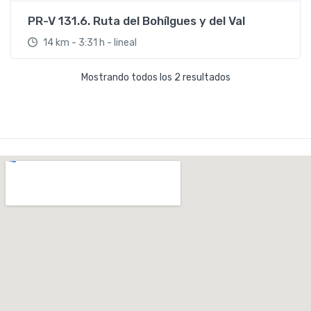
PR-V 131.6. Ruta del Bohílgues y del Val
14 km - 3:31 h - lineal
Mostrando todos los 2 resultados
PR-V 131.2. Ruta de Cavanilles – Ruta