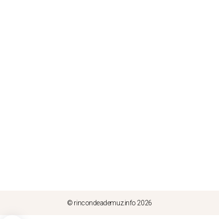
© rincondeademuz.info 2026