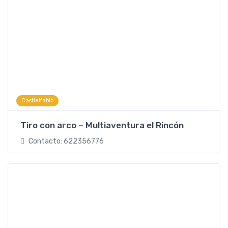
Castielfabib
Tiro con arco – Multiaventura el Rincón
Contacto: 622356776