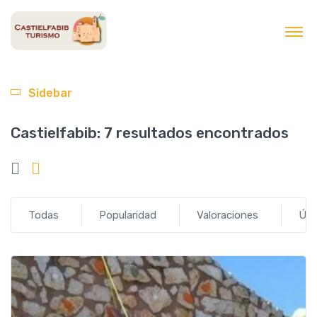
contenido
Sidebar
Castielfabib:
7 resultados encontrados
Todas
Popularidad
Valoraciones
Últ