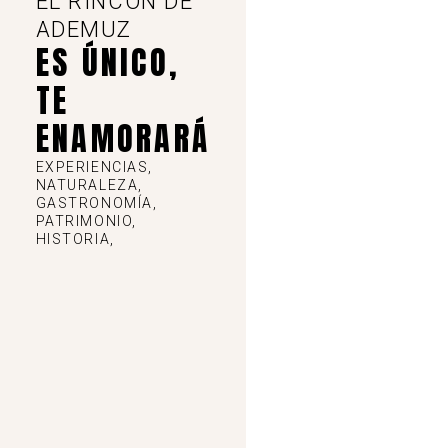
EL RINCÓN DE
ADEMUZ
ES ÚNICO,
TE
ENAMORARÁ
EXPERIENCIAS,
NATURALEZA,
GASTRONOMÍA,
PATRIMONIO,
HISTORIA,