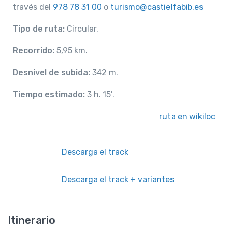
través del
978 78 31 00
o
turismo@castielfabib.es
Tipo de ruta:
Circular.
Recorrido:
5,95 km.
Desnivel de subida:
342 m.
Tiempo estimado:
3 h. 15′.
ruta en wikiloc
Descarga el track
Descarga el track + variantes
Itinerario