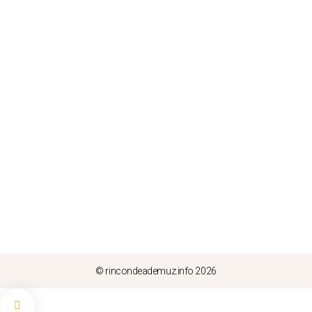
© rincondeademuz.info 2026