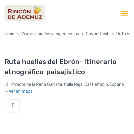
contenido
Inicio
Visitas guiadas y experiencias
Castielfabib
Ruta huel
Ruta huellas del Ebrón- Itinerario
etnográfico-paisajístico
Mirador de la Peña Garrate, Calle Reja, Castielfabib, España
- Ver en mapa