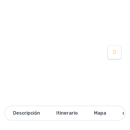
Descripción
Itinerario
Mapa
opi