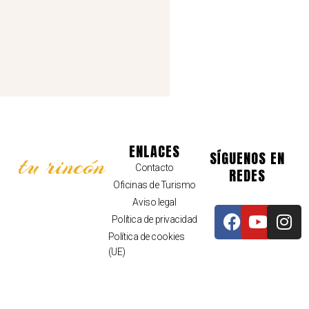
ENLACES
SÍGUENOS EN
tu rincón
Contacto
REDES
Oficinas de Turismo
Aviso legal
Política de privacidad
Política de cookies
(UE)