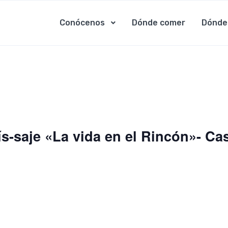
Conócenos
Dónde comer
Dónde
s-saje «La vida en el Rincón»- Cas