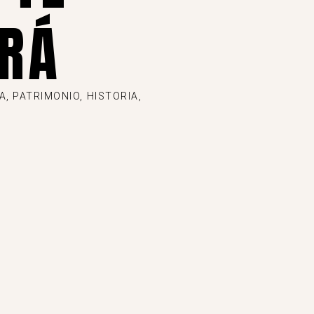
RÁ
, PATRIMONIO, HISTORIA,