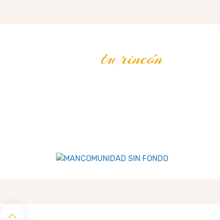
tu rincón