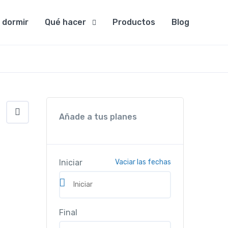
 dormir
Qué hacer
Productos
Blog
Añade a tus planes
Iniciar
Vaciar las fechas
Final