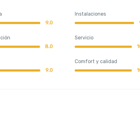
a
Instalaciones
9.0
ación
Servicio
8.0
1
Comfort y calidad
9.0
1