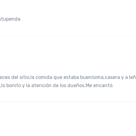
estupenda
es del sitio,la comida que estaba buenísima,casera y a leñ
tio,lo bonito y la atención de los dueños.Me encantó.