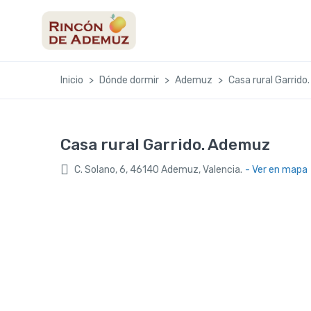
contenido
Inicio
Dónde dormir
Ademuz
Casa rural Garrid
Casa rural Garrido. Ademuz
C. Solano, 6, 46140 Ademuz, Valencia.
- Ver en mapa