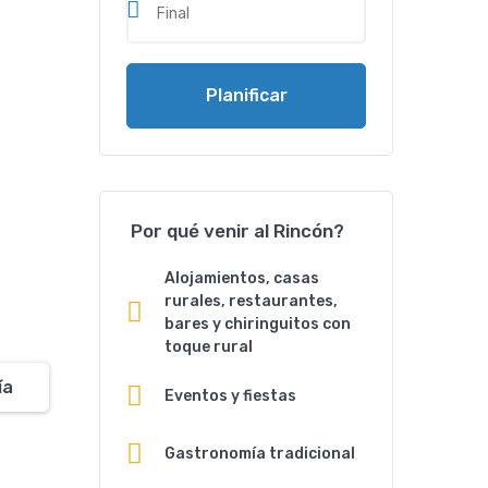
Planificar
Por qué venir al Rincón?
Alojamientos, casas
rurales, restaurantes,
bares y chiringuitos con
toque rural
ía
Eventos y fiestas
Gastronomía tradicional