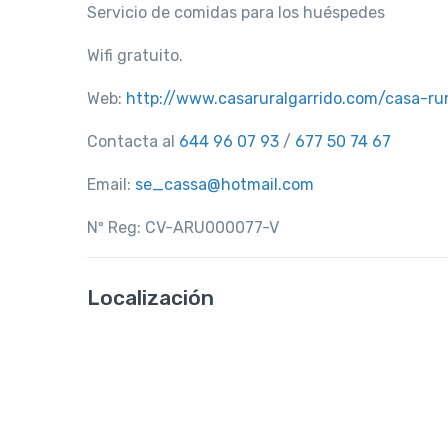
Servicio de comidas para los huéspedes
Wifi gratuito.
Web:
http://www.casaruralgarrido.com/casa-rur
Contacta al
644 96 07 93
/
677 50 74 67
Email:
se_cassa@hotmail.com
Nº Reg: CV-ARU000077-V
Localización