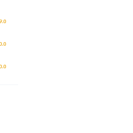
9.0
0.0
0.0