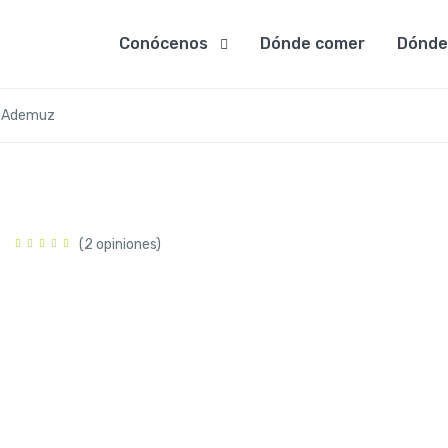
Conócenos
Dónde comer
Dónde
o. Ademuz
(2 opiniones)