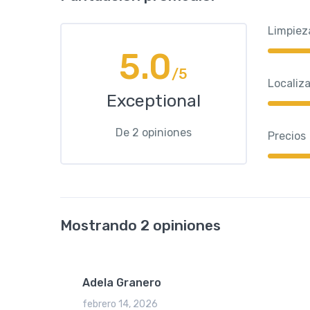
Limpiez
5.0
/5
Localiz
Exceptional
De
2
opiniones
Precios
Mostrando 2 opiniones
Adela Granero
febrero 14, 2026