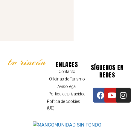
tu rincón
ENLACES
SÍGUENOS EN
Contacto
REDES
Oficinas de Turismo
Aviso legal
Política de privacidad
Política de cookies
(UE)