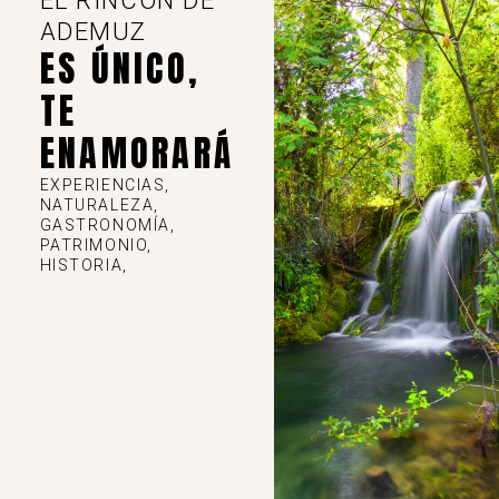
EL RINCÓN DE
ADEMUZ
ES ÚNICO,
TE
ENAMORARÁ
EXPERIENCIAS,
NATURALEZA,
GASTRONOMÍA,
PATRIMONIO,
HISTORIA,