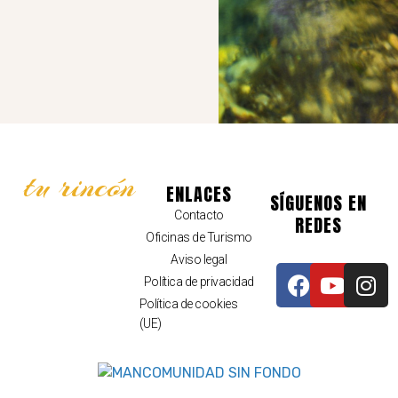
tu rincón
ENLACES
SÍGUENOS EN
Contacto
REDES
Oficinas de Turismo
Aviso legal
Política de privacidad
Política de cookies
(UE)