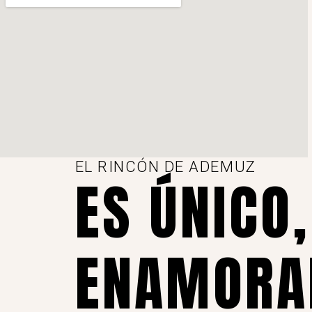
EL RINCÓN DE ADEMUZ
ES ÚNICO,
ENAMORA