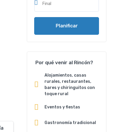
Planificar
Por qué venir al Rincón?
Alojamientos, casas
rurales, restaurantes,
bares y chiringuitos con
toque rural
Eventos y fiestas
Gastronomía tradicional
ía