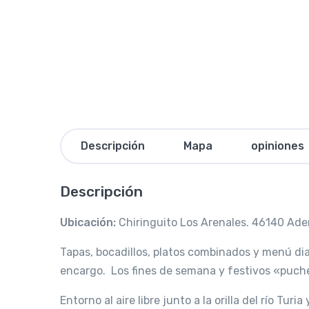
Descripción
Mapa
opiniones
Descripción
Ubicación:
Chiringuito Los Arenales. 46140 Ade
Tapas, bocadillos, platos combinados y menú dia
encargo. Los fines de semana y festivos «puch
Entorno al aire libre junto a la orilla del río Tur