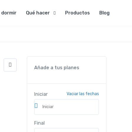
 dormir
Qué hacer
Productos
Blog
Añade a tus planes
Iniciar
Vaciar las fechas
Final