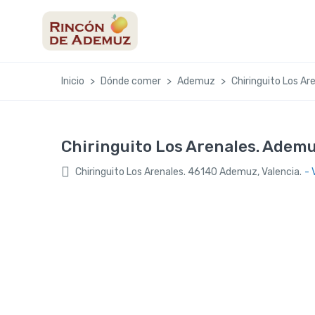
contenido
Inicio
Dónde comer
Ademuz
Chiringuito Los A
Chiringuito Los Arenales. Adem
Chiringuito Los Arenales. 46140 Ademuz, Valencia.
- 