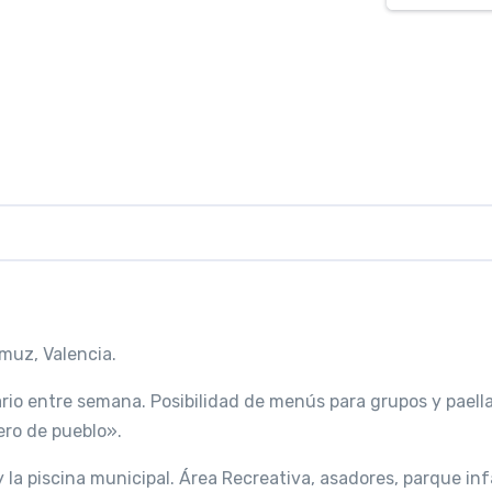
muz, Valencia.
rio entre semana. Posibilidad de menús para grupos y paella
ero de pueblo».
ia y la piscina municipal. Área Recreativa, asadores, parque inf