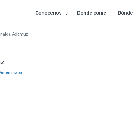
Conócenos
Dónde comer
Dónde
renales. Ademuz
uz
Ver en mapa