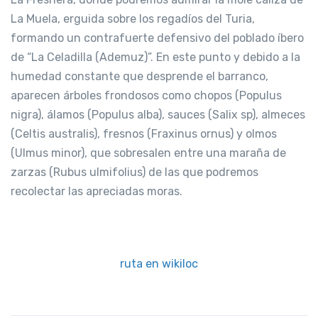
La Muela, erguida sobre los regadíos del Turia,
formando un contrafuerte defensivo del poblado íbero
de “La Celadilla (Ademuz)”. En este punto y debido a la
humedad constante que desprende el barranco,
aparecen árboles frondosos como chopos (Populus
nigra), álamos (Populus alba), sauces (Salix sp), almeces
(Celtis australis), fresnos (Fraxinus ornus) y olmos
(Ulmus minor), que sobresalen entre una maraña de
zarzas (Rubus ulmifolius) de las que podremos
recolectar las apreciadas moras.
ruta en wikiloc