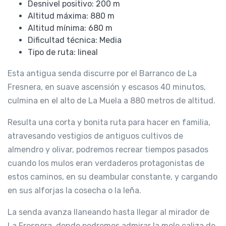
Desnivel positivo: 200 m
Altitud máxima: 880 m
Altitud mínima: 680 m
Dificultad técnica: Media
Tipo de ruta: lineal
Esta antigua senda discurre por el Barranco de La
Fresnera, en suave ascensión y escasos 40 minutos,
culmina en el alto de La Muela a 880 metros de altitud.
Resulta una corta y bonita ruta para hacer en familia,
atravesando vestigios de antiguos cultivos de
almendro y olivar, podremos recrear tiempos pasados
cuando los mulos eran verdaderos protagonistas de
estos caminos, en su deambular constante, y cargando
en sus alforjas la cosecha o la leña.
La senda avanza llaneando hasta llegar al mirador de
La Fresnera, donde podremos admirar la mole caliza de