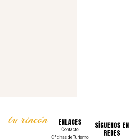
tu rincón
ENLACES
SÍGUENOS EN
Contacto
REDES
Oficinas de Turismo