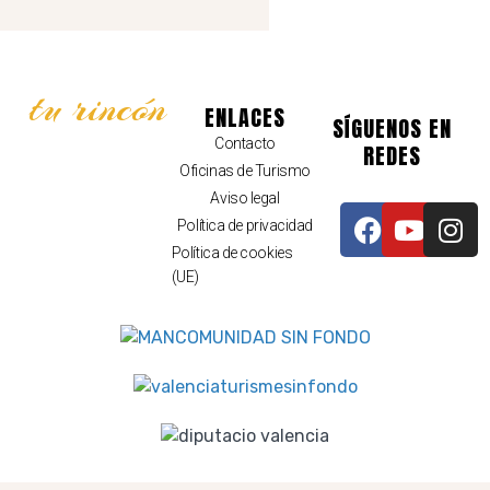
tu rincón
ENLACES
SÍGUENOS EN
Contacto
REDES
Oficinas de Turismo
Aviso legal
Política de privacidad
Política de cookies
(UE)