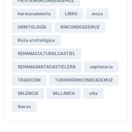
FIESTASRINCONDEADEMUZ
hermanamiento
LIBRO
moya
ORNITOLOGÍA
RINCONDEADEMUZ
Ruta ornitológica
SEMANACULTURALCASTIEL
SEMANASANTACASTIELERA
septenario
TRADICIÓN
TURISMORINCONDEADEMUZ
VALENCIA
VALLANCA
villa
íberos