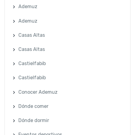
Ademuz
Ademuz
Casas Altas
Casas Altas
Castielfabib
Castielfabib
Conocer Ademuz
Dónde comer
Dónde dormir
Eventos deportivos