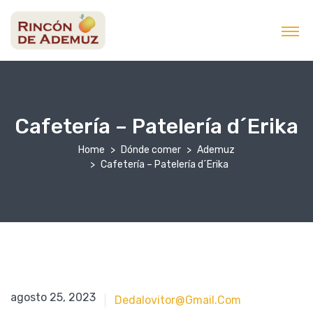
contenido
Cafetería – Patelería d´Erika
Home
Dónde comer
Ademuz
Cafetería – Patelería d´Erika
agosto 25, 2023
agosto 25, 2023
Dedalovitor@gmail.com