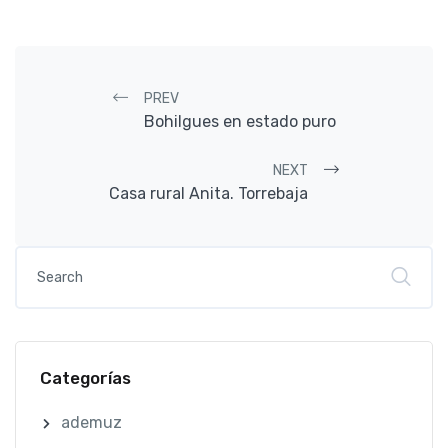
Post navigation
PREV
Bohilgues en estado puro
NEXT
Casa rural Anita. Torrebaja
Categorías
ademuz