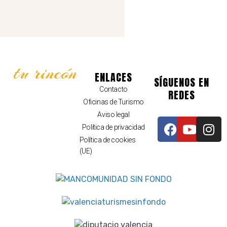
tu rincón
ENLACES
SÍGUENOS EN
Contacto
REDES
Oficinas de Turismo
Aviso legal
Política de privacidad
Política de cookies
(UE)