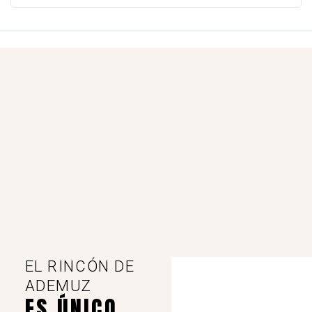
EL RINCÓN DE
ADEMUZ
ES ÚNICO,