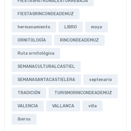
FIESTASPATRONALESTORREBAJA
FIESTASRINCONDEADEMUZ
hermanamiento
LIBRO
moya
ORNITOLOGÍA
RINCONDEADEMUZ
Ruta ornitológica
SEMANACULTURALCASTIEL
SEMANASANTACASTIELERA
septenario
TRADICIÓN
TURISMORINCONDEADEMUZ
VALENCIA
VALLANCA
villa
íberos