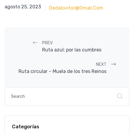
agosto 25, 2023
agosto 25, 2023
Dedalovitor@gmail.com
Post navigation
PREV
Ruta azul: por las cumbres
NEXT
Ruta circular – Muela de los tres Reinos
Categorías