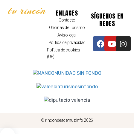
tu rincón
ENLACES
SÍGUENOS EN
Contacto
REDES
Oficinas de Turismo
Aviso legal
Política de privacidad
Política de cookies
(UE)
© rincondeademuz.info 2026