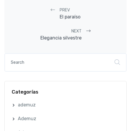
Post navigation
PREV
El paraíso
NEXT
Elegancia silvestre
Categorías
ademuz
Ademuz