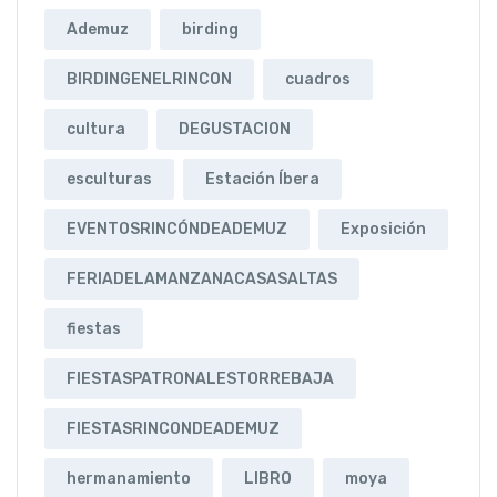
Ademuz
birding
BIRDINGENELRINCON
cuadros
cultura
DEGUSTACION
esculturas
Estación Íbera
EVENTOSRINCÓNDEADEMUZ
Exposición
FERIADELAMANZANACASASALTAS
fiestas
FIESTASPATRONALESTORREBAJA
FIESTASRINCONDEADEMUZ
hermanamiento
LIBRO
moya