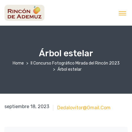
contenido
Árbol estelar
Home
II Concurso Fotográfico Mirada del Rincón 2023
Árbol estelar
septiembre 18, 2023
septiembre 18, 2023
Dedalovitor@gmail.com