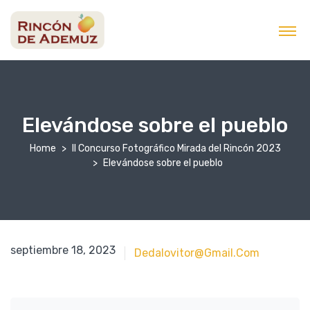
contenido
Elevándose sobre el pueblo
Home
II Concurso Fotográfico Mirada del Rincón 2023
Elevándose sobre el pueblo
septiembre 18, 2023
septiembre 18, 2023
Dedalovitor@gmail.com