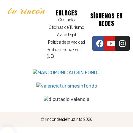
tu rincón
ENLACES
SÍGUENOS EN
Contacto
REDES
Oficinas de Turismo
Aviso legal
Política de privacidad
Política de cookies
(UE)
© rincondeademuz.info 2026