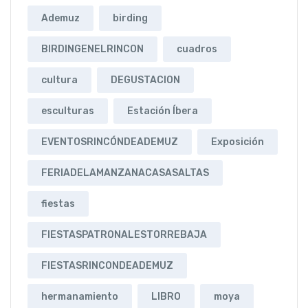
Ademuz
birding
BIRDINGENELRINCON
cuadros
cultura
DEGUSTACION
esculturas
Estación Íbera
EVENTOSRINCÓNDEADEMUZ
Exposición
FERIADELAMANZANACASASALTAS
fiestas
FIESTASPATRONALESTORREBAJA
FIESTASRINCONDEADEMUZ
hermanamiento
LIBRO
moya