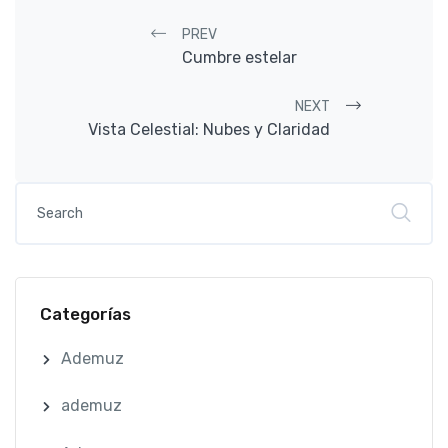
Post navigation
PREV
Cumbre estelar
NEXT
Vista Celestial: Nubes y Claridad
Categorías
Ademuz
ademuz