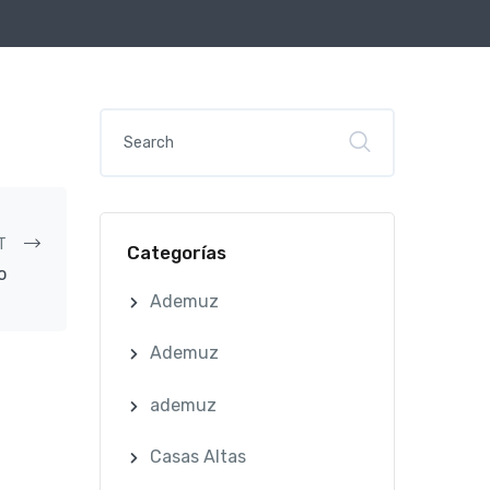
T
Categorías
o
Ademuz
Ademuz
ademuz
Casas Altas