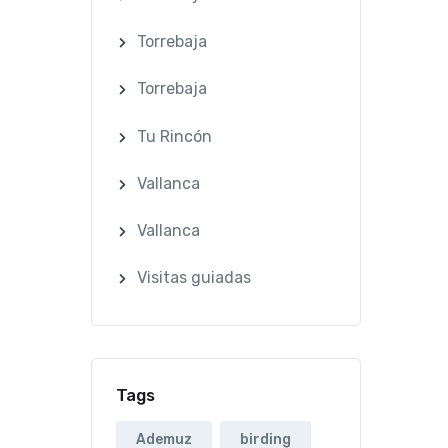
Torrebaja
Torrebaja
Tu Rincón
Vallanca
Vallanca
Visitas guiadas
Tags
Ademuz
birding