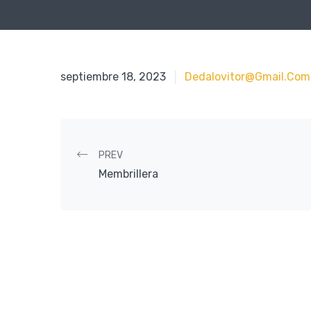
septiembre 18, 2023
septiembre 18, 2023
Dedalovitor@gmail.com
Post navigation
PREV
Membrillera