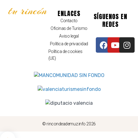
tu rincón
ENLACES
SÍGUENOS EN
Contacto
REDES
Oficinas de Turismo
Aviso legal
Política de privacidad
Política de cookies
(UE)
© rincondeademuz.info 2026