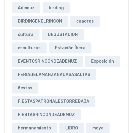
Ademuz
birding
BIRDINGENELRINCON
cuadros
cultura
DEGUSTACION
esculturas
Estación Íbera
EVENTOSRINCÓNDEADEMUZ
Exposición
FERIADELAMANZANACASASALTAS
fiestas
FIESTASPATRONALESTORREBAJA
FIESTASRINCONDEADEMUZ
hermanamiento
LIBRO
moya