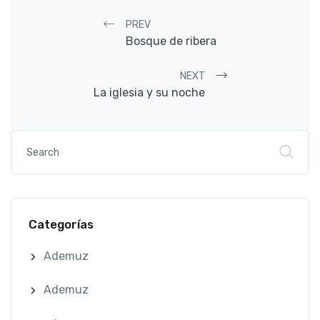
Post navigation
PREV
Bosque de ribera
NEXT
La iglesia y su noche
Categorías
Ademuz
Ademuz