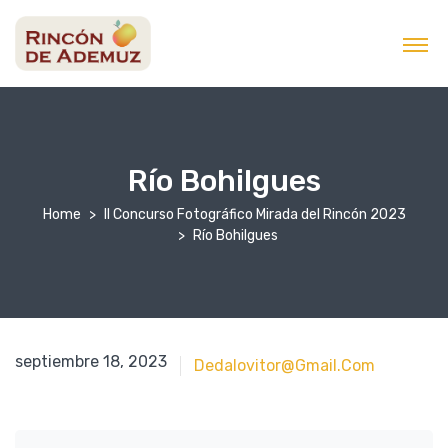
contenido
Río Bohilgues
Home
II Concurso Fotográfico Mirada del Rincón 2023
Río Bohilgues
septiembre 18, 2023
septiembre 18, 2023
Dedalovitor@gmail.com