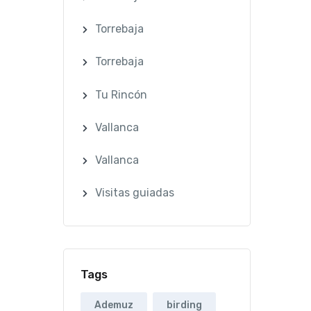
Torrebaja
Torrebaja
Tu Rincón
Vallanca
Vallanca
Visitas guiadas
Tags
Ademuz
birding