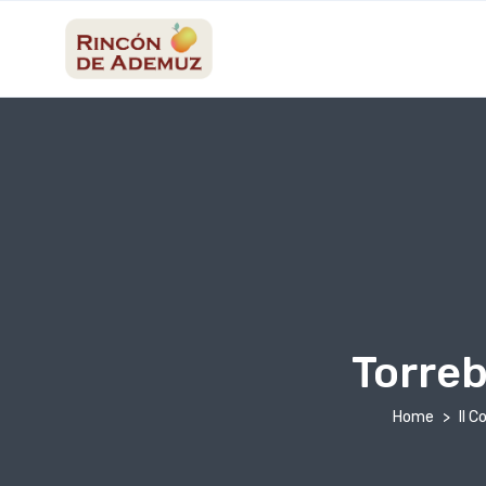
contenido
Torreb
Home
II 