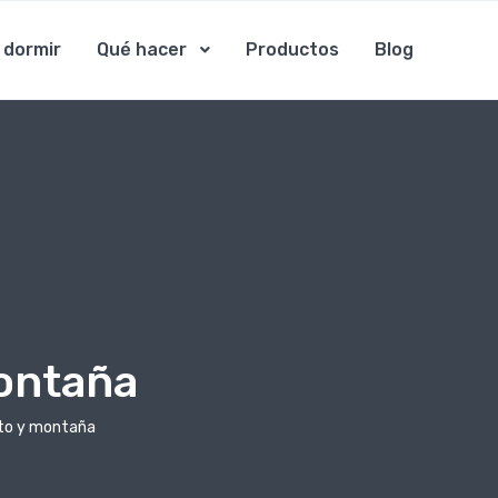
 dormir
Qué hacer
Productos
Blog
montaña
rto y montaña