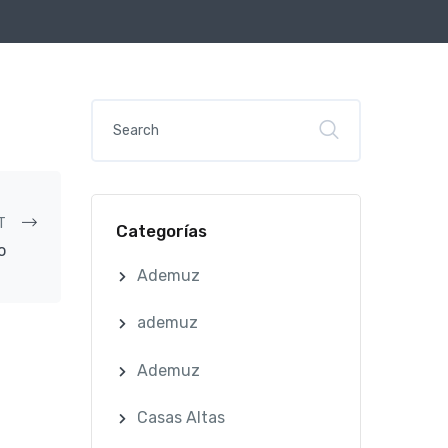
T
Categorías
o
Ademuz
ademuz
Ademuz
Casas Altas