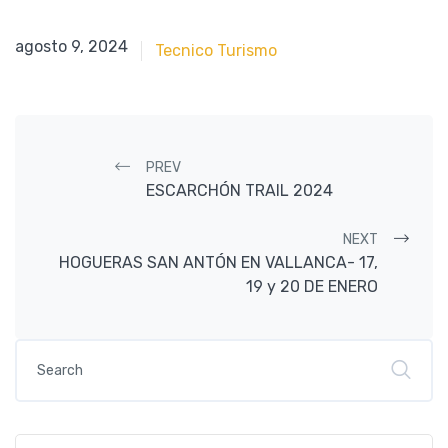
enero 8, 2024
agosto 9, 2024
Tecnico Turismo
Post navigation
PREV
ESCARCHÓN TRAIL 2024
NEXT
HOGUERAS SAN ANTÓN EN VALLANCA- 17,
19 y 20 DE ENERO