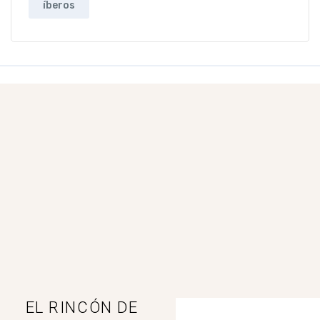
íberos
EL RINCÓN DE