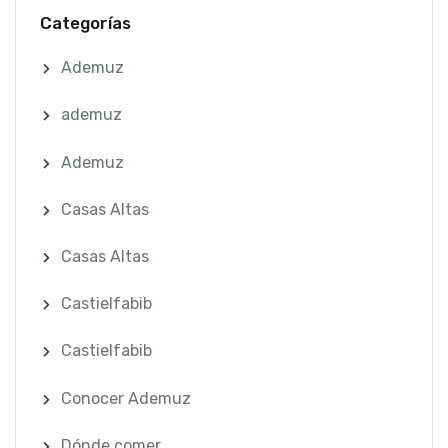
Categorías
Ademuz
ademuz
Ademuz
Casas Altas
Casas Altas
Castielfabib
Castielfabib
Conocer Ademuz
Dónde comer