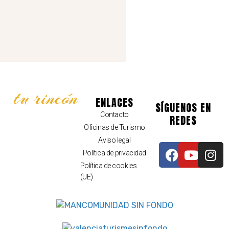
tu rincón
ENLACES
SÍGUENOS EN
Contacto
REDES
Oficinas de Turismo
Aviso legal
Política de privacidad
Política de cookies
(UE)