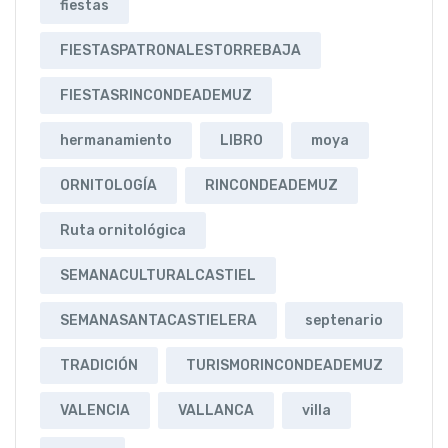
fiestas
FIESTASPATRONALESTORREBAJA
FIESTASRINCONDEADEMUZ
hermanamiento
LIBRO
moya
ORNITOLOGÍA
RINCONDEADEMUZ
Ruta ornitológica
SEMANACULTURALCASTIEL
SEMANASANTACASTIELERA
septenario
TRADICIÓN
TURISMORINCONDEADEMUZ
VALENCIA
VALLANCA
villa