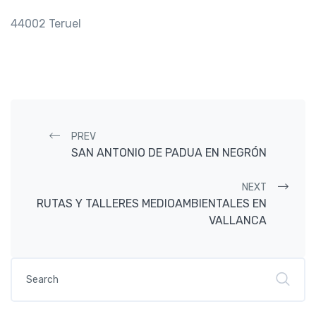
44002 Teruel
Post navigation
PREV
SAN ANTONIO DE PADUA EN NEGRÓN
NEXT
RUTAS Y TALLERES MEDIOAMBIENTALES EN
VALLANCA