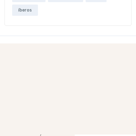
íberos