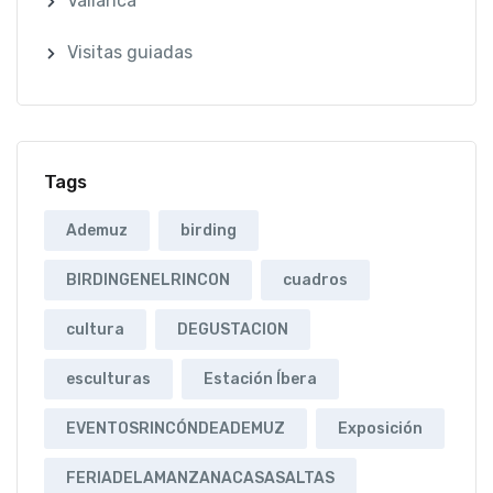
Vallanca
Visitas guiadas
Tags
Ademuz
birding
BIRDINGENELRINCON
cuadros
cultura
DEGUSTACION
esculturas
Estación Íbera
EVENTOSRINCÓNDEADEMUZ
Exposición
FERIADELAMANZANACASASALTAS