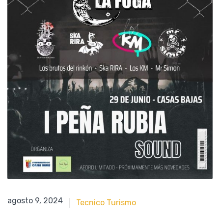
junio 13, 2024
agosto 9, 2024
Tecnico Turismo