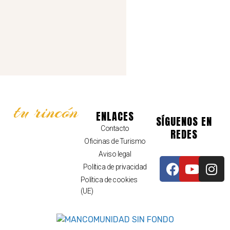
tu rincón
ENLACES
SÍGUENOS EN
Contacto
REDES
Oficinas de Turismo
Aviso legal
Política de privacidad
Política de cookies
(UE)